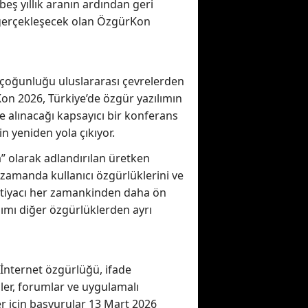
eş yıllık aranın ardından geri
 gerçekleşecek olan ÖzgürKon
 çoğunluğu uluslararası çevrelerden
Kon 2026, Türkiye’de özgür yazılımın
le alınacağı kapsayıcı bir konferans
n yeniden yola çıkıyor.
a” olarak adlandırılan üretken
 zamanda kullanıcı özgürlüklerini ve
ihtiyacı her zamankinden daha ön
ımı diğer özgürlüklerden ayrı
İnternet özgürlüğü, ifade
er, forumlar ve uygulamalı
er için başvurular 13 Mart 2026