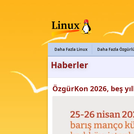
Daha Fazla Linux
Daha Fazla Özgürl
Haberler
ÖzgürKon 2026, beş yıl