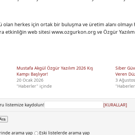
olan herkes için ortak bir buluşma ve üretim alanı olmayı h
ylara etkinliğin web sitesi www.ozgurkon.org ve Özgür Yazılı
Mustafa Akgül Özgür Yazılım 2026 Kış
Siber Güve
Kampı Başlıyor!
Veren Dü
20 Ocak 2026
3 Ağusto
"Haberler" içinde
"Haberler
u listemize kaydolun!
[KURALLAR]
erinde arama yap
Eski listelerde arama yap