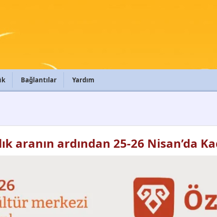
ük
Bağlantılar
Yardım
lık aranın ardından 25-26 Nisan’da Ka