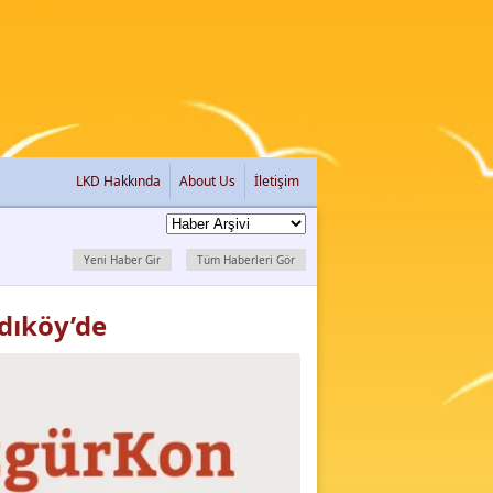
LKD Hakkında
About Us
İletişim
Yeni Haber Gir
Tüm Haberleri Gör
dıköy’de